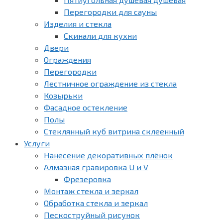
Перегородки для сауны
Изделия и стекла
Скинали для кухни
Двери
Ограждения
Перегородки
Лестничное ограждение из стекла
Козырьки
Фасадное остекление
Полы
Стеклянный куб витрина склеенный
Услуги
Нанесение декоративных плёнок
Алмазная гравировка U и V
Фрезеровка
Монтаж стекла и зеркал
Обработка стекла и зеркал
Пескоструйный рисунок