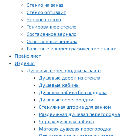
Стекло на заказ
Стекло оптивайт
Черное стекло
Тонированное стекло
Состаренное зеркало
Осветленные зеркала
Балетные и хореографические станки
Прайс лист
Изделия
Душевые перегородки на заказ
Душевые двери из стекла
Душевые кабины
Душевая кабина без поддона
Душевые перегородки
Стеклянная шторка для ванной
Раздвижная душевая перегородка
Черная душевая кабина
Матовая душевая перегородка
Пятиугольная душевая душевая