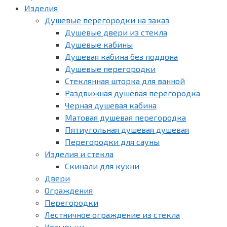
Изделия
Душевые перегородки на заказ
Душевые двери из стекла
Душевые кабины
Душевая кабина без поддона
Душевые перегородки
Стеклянная шторка для ванной
Раздвижная душевая перегородка
Черная душевая кабина
Матовая душевая перегородка
Пятиугольная душевая душевая
Перегородки для сауны
Изделия и стекла
Скинали для кухни
Двери
Ограждения
Перегородки
Лестничное ограждение из стекла
Козырьки