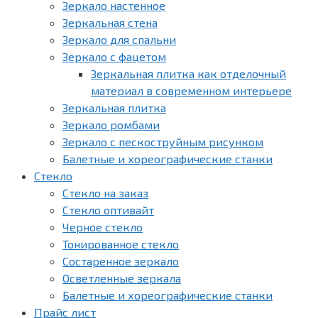
Зеркало настенное
Зеркальная стена
Зеркало для спальни
Зеркало с фацетом
Зеркальная плитка как отделочный
материал в современном интерьере
Зеркальная плитка
Зеркало ромбами
Зеркало с пескоструйным рисунком
Балетные и хореографические станки
Стекло
Стекло на заказ
Стекло оптивайт
Черное стекло
Тонированное стекло
Состаренное зеркало
Осветленные зеркала
Балетные и хореографические станки
Прайс лист