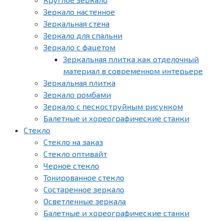
Зеркало настенное
Зеркальная стена
Зеркало для спальни
Зеркало с фацетом
Зеркальная плитка как отделочный
материал в современном интерьере
Зеркальная плитка
Зеркало ромбами
Зеркало с пескоструйным рисунком
Балетные и хореографические станки
Стекло
Стекло на заказ
Стекло оптивайт
Черное стекло
Тонированное стекло
Состаренное зеркало
Осветленные зеркала
Балетные и хореографические станки