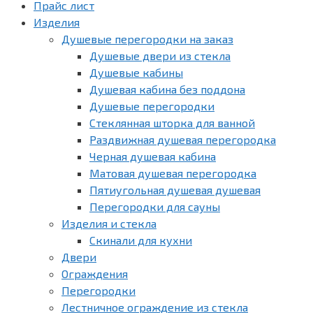
Прайс лист
Изделия
Душевые перегородки на заказ
Душевые двери из стекла
Душевые кабины
Душевая кабина без поддона
Душевые перегородки
Стеклянная шторка для ванной
Раздвижная душевая перегородка
Черная душевая кабина
Матовая душевая перегородка
Пятиугольная душевая душевая
Перегородки для сауны
Изделия и стекла
Скинали для кухни
Двери
Ограждения
Перегородки
Лестничное ограждение из стекла