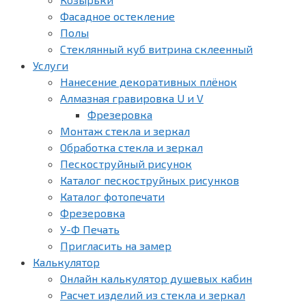
Фасадное остекление
Полы
Стеклянный куб витрина склеенный
Услуги
Нанесение декоративных плёнок
Алмазная гравировка U и V
Фрезеровка
Монтаж стекла и зеркал
Обработка стекла и зеркал
Пескоструйный рисунок
Каталог пескоструйных рисунков
Каталог фотопечати
Фрезеровка
У-Ф Печать
Пригласить на замер
Калькулятор
Онлайн калькулятор душевых кабин
Расчет изделий из стекла и зеркал