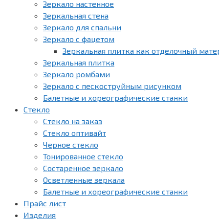
Зеркало настенное
Зеркальная стена
Зеркало для спальни
Зеркало с фацетом
Зеркальная плитка как отделочный мате
Зеркальная плитка
Зеркало ромбами
Зеркало с пескоструйным рисунком
Балетные и хореографические станки
Стекло
Стекло на заказ
Стекло оптивайт
Черное стекло
Тонированное стекло
Состаренное зеркало
Осветленные зеркала
Балетные и хореографические станки
Прайс лист
Изделия