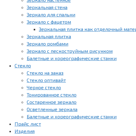
Зеркальная стена
Зеркало для спальни
Зеркало с фацетом
Зеркальная плитка как отделочный мате
Зеркальная плитка
Зеркало ромбами
Зеркало с пескоструйным рисунком
Балетные и хореографические станки
Стекло
Стекло на заказ
Стекло оптивайт
Черное стекло
Тонированное стекло
Состаренное зеркало
Осветленные зеркала
Балетные и хореографические станки
Прайс лист
Изделия