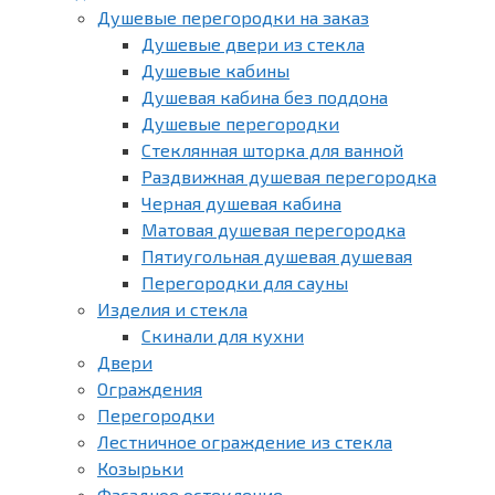
Душевые перегородки на заказ
Душевые двери из стекла
Душевые кабины
Душевая кабина без поддона
Душевые перегородки
Стеклянная шторка для ванной
Раздвижная душевая перегородка
Черная душевая кабина
Матовая душевая перегородка
Пятиугольная душевая душевая
Перегородки для сауны
Изделия и стекла
Скинали для кухни
Двери
Ограждения
Перегородки
Лестничное ограждение из стекла
Козырьки
Фасадное остекление