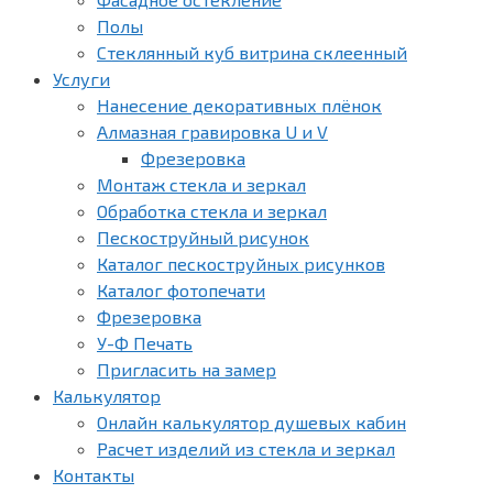
Полы
Стеклянный куб витрина склеенный
Услуги
Нанесение декоративных плёнок
Алмазная гравировка U и V
Фрезеровка
Монтаж стекла и зеркал
Обработка стекла и зеркал
Пескоструйный рисунок
Каталог пескоструйных рисунков
Каталог фотопечати
Фрезеровка
У-Ф Печать
Пригласить на замер
Калькулятор
Онлайн калькулятор душевых кабин
Расчет изделий из стекла и зеркал
Контакты