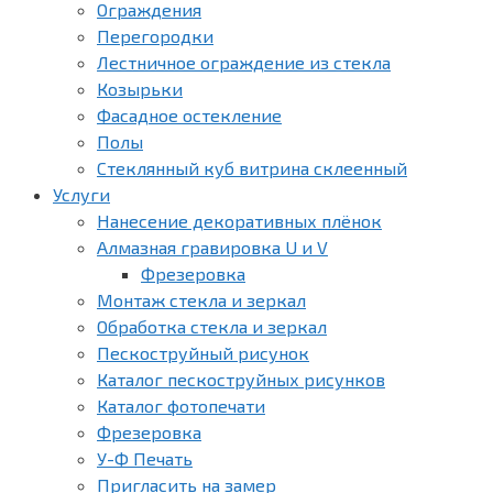
Ограждения
Перегородки
Лестничное ограждение из стекла
Козырьки
Фасадное остекление
Полы
Стеклянный куб витрина склеенный
Услуги
Нанесение декоративных плёнок
Алмазная гравировка U и V
Фрезеровка
Монтаж стекла и зеркал
Обработка стекла и зеркал
Пескоструйный рисунок
Каталог пескоструйных рисунков
Каталог фотопечати
Фрезеровка
У-Ф Печать
Пригласить на замер