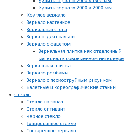
Купить зеркало 2000 х 1500 мм.
Купить зеркало 2000 х 2000 мм.
Круглое зеркало
Зеркало настенное
Зеркальная стена
Зеркало для спальни
Зеркало с фацетом
Зеркальная плитка как отделочный
материал в современном интерьере
Зеркальная плитка
Зеркало ромбами
Зеркало с пескоструйным рисунком
Балетные и хореографические станки
Стекло
Стекло на заказ
Стекло оптивайт
Черное стекло
Тонированное стекло
Состаренное зеркало