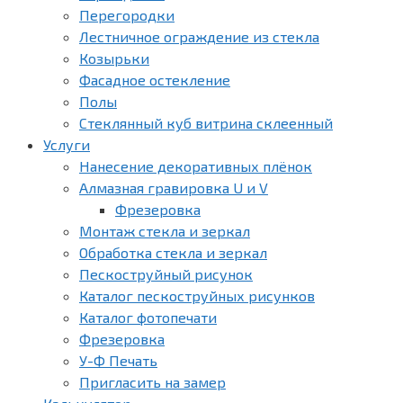
Перегородки
Лестничное ограждение из стекла
Козырьки
Фасадное остекление
Полы
Стеклянный куб витрина склеенный
Услуги
Нанесение декоративных плёнок
Алмазная гравировка U и V
Фрезеровка
Монтаж стекла и зеркал
Обработка стекла и зеркал
Пескоструйный рисунок
Каталог пескоструйных рисунков
Каталог фотопечати
Фрезеровка
У-Ф Печать
Пригласить на замер