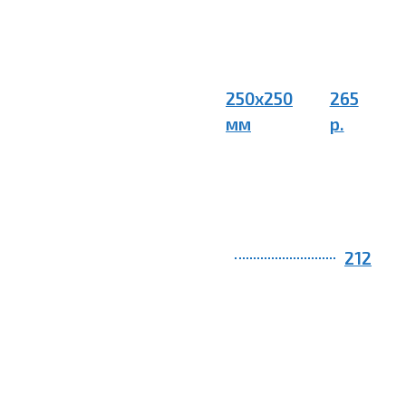
250х250
265
мм
р.
212