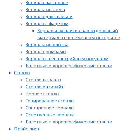
Зеркало настенное
Зеркальная стена
Зеркало для спальни
Зеркало с фацетом
Зеркальная плитка как отделочный
материал в современном интерьере
Зеркальная плитка
Зеркало ромбами
Зеркало с пескоструйным рисунком
Балетные и хореографические станки
Стекло
Стекло на заказ
Стекло оптивайт
Черное стекло
Тонированное стекло
Состаренное зеркало
Осветленные зеркала
Балетные и хореографические станки
Прайс лист