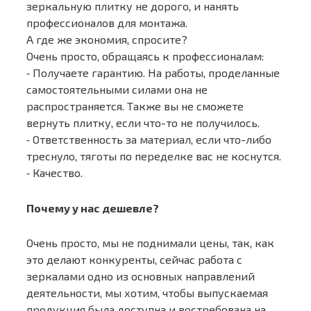
зеркальную плитку не дорого, и нанять
профессионалов для монтажа.
А где же экономия, спросите?
Очень просто, обращаясь к профессионалам:
⁃ Получаете гарантию. На работы, проделанные
самостоятельными силами она не
распространяется. Также вы не сможете
вернуть плитку, если что-то не получилось.
⁃ Ответственность за материал, если что-либо
треснуло, тяготы по переделке вас не коснутся.
⁃ Качество.
Почему у нас дешевле?
Очень просто, мы не поднимали цены, так, как
это делают конкуренты, сейчас работа с
зеркалами одно из основных направлений
деятельности, мы хотим, чтобы выпускаемая
продукция была доступна и востребована на