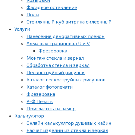
Фасадное остекление
Полы
Стеклянный куб витрина склеенный
Услуги
Нанесение декоративных плёнок
Алмазная гравировка U и V
Фрезеровка
Монтаж стекла и зеркал
Обработка стекла и зеркал
Пескоструйный рисунок
Каталог пескоструйных рисунков
Каталог фотопечати
Фрезеровка
У-Ф Печать
Пригласить на замер
Калькулятор
Онлайн калькулятор душевых кабин
Расчет изделий из стекла и зеркал