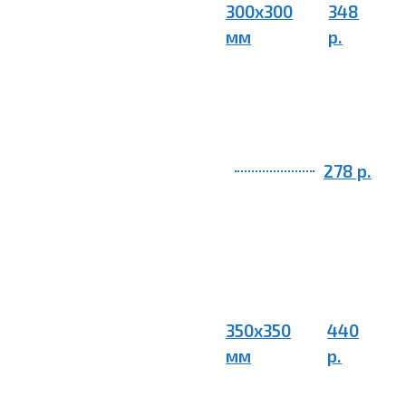
300х300
348
мм
р.
278 р.
350х350
440
мм
р.