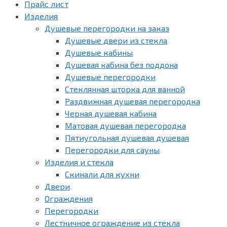
Прайс лист
Изделия
Душевые перегородки на заказ
Душевые двери из стекла
Душевые кабины
Душевая кабина без поддона
Душевые перегородки
Стеклянная шторка для ванной
Раздвижная душевая перегородка
Черная душевая кабина
Матовая душевая перегородка
Пятиугольная душевая душевая
Перегородки для сауны
Изделия и стекла
Скинали для кухни
Двери
Ограждения
Перегородки
Лестничное ограждение из стекла