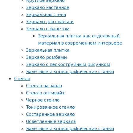
Зеркало настенное
Зеркальная стена
Зеркало для спальни
Зеркало с фацетом
Зеркальная плитка как отделочный
материал в современном интерьере
Зеркальная плитка
Зеркало ромбами
Зеркало с пескоструйным рисунком
Балетные и хореографические станки
Стекло
Стекло на заказ
Стекло оптивайт
Черное стекло
Тонированное стекло
Состаренное зеркало
Осветленные зеркала
Балетные и хореографические станки