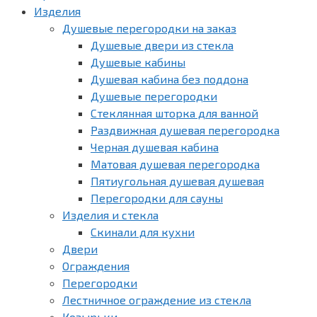
Изделия
Душевые перегородки на заказ
Душевые двери из стекла
Душевые кабины
Душевая кабина без поддона
Душевые перегородки
Стеклянная шторка для ванной
Раздвижная душевая перегородка
Черная душевая кабина
Матовая душевая перегородка
Пятиугольная душевая душевая
Перегородки для сауны
Изделия и стекла
Скинали для кухни
Двери
Ограждения
Перегородки
Лестничное ограждение из стекла
Козырьки