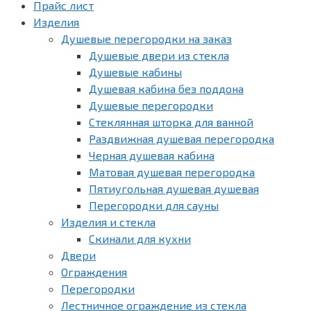
Прайс лист
Изделия
Душевые перегородки на заказ
Душевые двери из стекла
Душевые кабины
Душевая кабина без поддона
Душевые перегородки
Стеклянная шторка для ванной
Раздвижная душевая перегородка
Черная душевая кабина
Матовая душевая перегородка
Пятиугольная душевая душевая
Перегородки для сауны
Изделия и стекла
Скинали для кухни
Двери
Ограждения
Перегородки
Лестничное ограждение из стекла