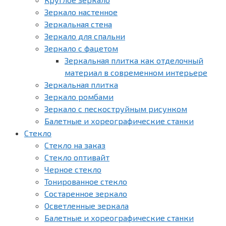
Зеркало настенное
Зеркальная стена
Зеркало для спальни
Зеркало с фацетом
Зеркальная плитка как отделочный
материал в современном интерьере
Зеркальная плитка
Зеркало ромбами
Зеркало с пескоструйным рисунком
Балетные и хореографические станки
Стекло
Стекло на заказ
Стекло оптивайт
Черное стекло
Тонированное стекло
Состаренное зеркало
Осветленные зеркала
Балетные и хореографические станки