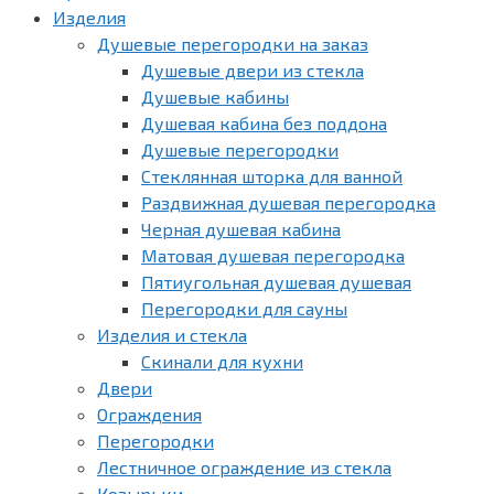
Изделия
Душевые перегородки на заказ
Душевые двери из стекла
Душевые кабины
Душевая кабина без поддона
Душевые перегородки
Стеклянная шторка для ванной
Раздвижная душевая перегородка
Черная душевая кабина
Матовая душевая перегородка
Пятиугольная душевая душевая
Перегородки для сауны
Изделия и стекла
Скинали для кухни
Двери
Ограждения
Перегородки
Лестничное ограждение из стекла
Козырьки