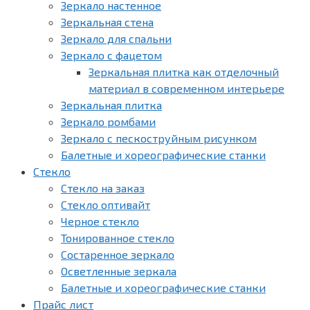
Зеркало настенное
Зеркальная стена
Зеркало для спальни
Зеркало с фацетом
Зеркальная плитка как отделочный
материал в современном интерьере
Зеркальная плитка
Зеркало ромбами
Зеркало с пескоструйным рисунком
Балетные и хореографические станки
Стекло
Стекло на заказ
Стекло оптивайт
Черное стекло
Тонированное стекло
Состаренное зеркало
Осветленные зеркала
Балетные и хореографические станки
Прайс лист