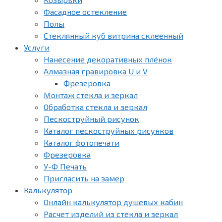
Фасадное остекление
Полы
Стеклянный куб витрина склеенный
Услуги
Нанесение декоративных плёнок
Алмазная гравировка U и V
Фрезеровка
Монтаж стекла и зеркал
Обработка стекла и зеркал
Пескоструйный рисунок
Каталог пескоструйных рисунков
Каталог фотопечати
Фрезеровка
У-Ф Печать
Пригласить на замер
Калькулятор
Онлайн калькулятор душевых кабин
Расчет изделий из стекла и зеркал