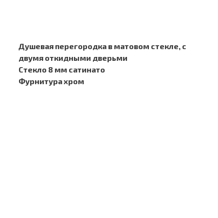
Душевая перегородка в матовом стекле, с
двумя откидными дверьми
Стекло 8 мм сатинато
Фурнитура хром