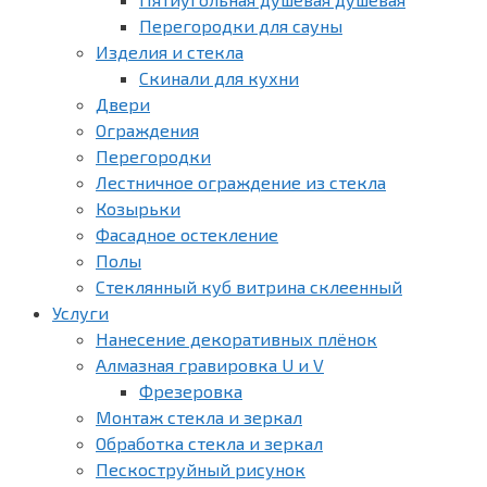
Перегородки для сауны
Изделия и стекла
Скинали для кухни
Двери
Ограждения
Перегородки
Лестничное ограждение из стекла
Козырьки
Фасадное остекление
Полы
Стеклянный куб витрина склеенный
Услуги
Нанесение декоративных плёнок
Алмазная гравировка U и V
Фрезеровка
Монтаж стекла и зеркал
Обработка стекла и зеркал
Пескоструйный рисунок