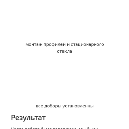
монтаж профилей и стационарного
стекла
все доборы установленны
Результат
Когда работа была завершена, мы были