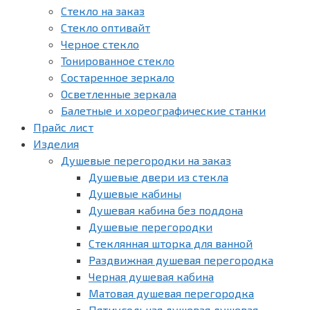
Стекло на заказ
Стекло оптивайт
Черное стекло
Тонированное стекло
Состаренное зеркало
Осветленные зеркала
Балетные и хореографические станки
Прайс лист
Изделия
Душевые перегородки на заказ
Душевые двери из стекла
Душевые кабины
Душевая кабина без поддона
Душевые перегородки
Стеклянная шторка для ванной
Раздвижная душевая перегородка
Черная душевая кабина
Матовая душевая перегородка
Пятиугольная душевая душевая